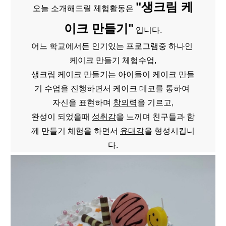
"생크림 케
오늘 소개해드릴 체험활동은 
이크 만들기"
 입니다.
어느 학교에서든 인기있는 프로그램중 하나인 
케이크 만들기 체험수업,
생크림 케이크 만들기는 
아이들이 케이크 만들
기 수업을 진행하면서 케이크 데코를 통하여 
자신을 표현하며 
창의력
을 기르고,
완성이 되었을때 
성취감
을 느끼며 친구들과 함
께 만들기 체험을 하면서 
유대감
을 형성시킵니
다.