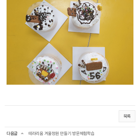
목록
다음글
테라리움 겨울정원 만들기 방문체험학습