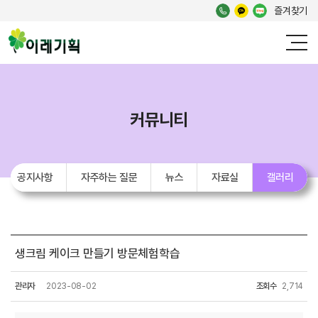
즐겨찾기
커뮤니티
공지사항
자주하는 질문
뉴스
자료실
갤러리
생크림 케이크 만들기 방문체험학습
관리자
2023-08-02
조회수
2,714