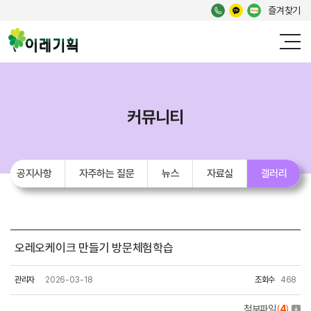
즐겨찾기
커뮤니티
공지사항
자주하는 질문
뉴스
자료실
갤러리
오레오케이크 만들기 방문체험학습
관리자
2026-03-18
조회수
468
첨부파일
(
4
)