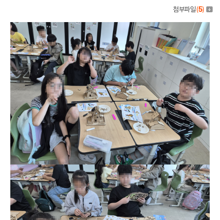
첨부파일
(
5
)