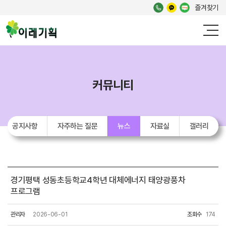
즐겨찾기
커뮤니티
공지사항
자주하는 질문
뉴스
자료실
갤러리
경기평택 성동초등학교4학년 대체에너지 태양광풍차
프로그램
관리자
2026-06-01
조회수
174