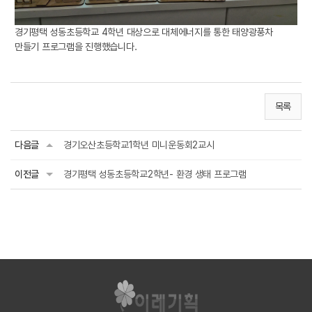
경기평택 성동초등학교 4학년 대상으로 대체에너지를 통한 태양광풍차
만들기 프로그램을 진행했습니다.
목록
다음글
경기오산초등학교1학년 미니운동회2교시
이전글
경기평택 성동초등학교2학년- 환경 생태 프로그램