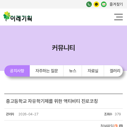
즐겨찾기
커뮤니티
공지사항
자주하는 질문
뉴스
자료실
갤러리
중고등학교 자유학기제를 위한 액티비티 진로코칭
관리자
2026-04-27
조회수
379
첨부파일
(
1
)