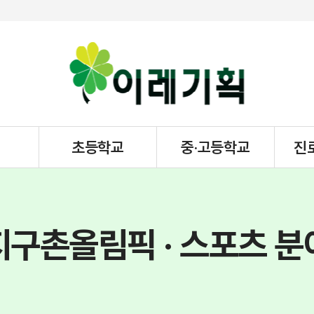
초등학교
중·고등학교
진
지구촌올림픽 · 스포츠 분