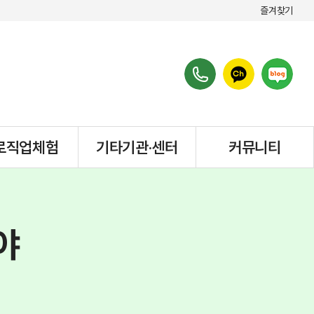
즐겨찾기
로직업체험
기타기관·센터
커뮤니티
야