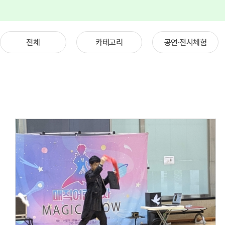
전체
카테고리
공연·전시체험