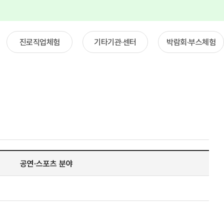
진로직업체험
기타기관·센터
박람회·부스체험
공연·스포츠 분야