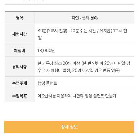
영역
자연 · 생태 분야
80분(2교시 진행) +10분 쉬는 시간 / 유치원( 1교시 진
체험시간
행)
체험비
18,000원
한 과목당 최소 20명 이상 (한 반 인원이 20명 미만일 경
유의사항
우 추가 체험비 발생, 20명 이상일 경우 변동 없음)
수업주제
행잉 플랜트
수업목표
이오난사를 이용하여 나만의 행잉 플랜트 만들기
상세 정보