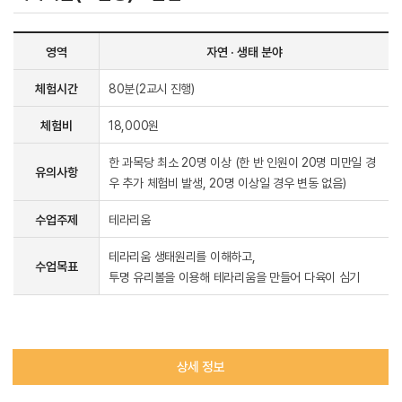
영역
자연 · 생태 분야
체험시간
80분(2교시 진행)
체험비
18,000원
한 과목당 최소 20명 이상 (한 반 인원이 20명 미만일 경
유의사항
우 추가 체험비 발생, 20명 이상일 경우 변동 없음)
수업주제
테라리움
테라리움 생태원리를 이해하고,
수업목표
투명 유리볼을 이용해 테라리움을 만들어 다육이 심기
상세 정보