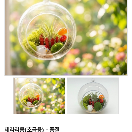
테라리움(초급용) - 품절