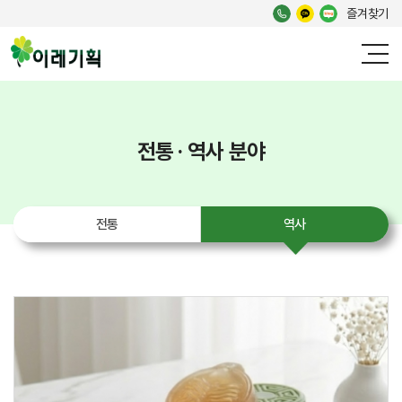
즐겨찾기
전통 · 역사 분야
전통
역사