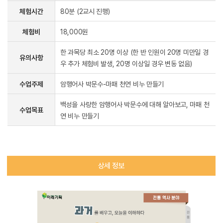
체험시간
80분 (2교시 진행)
체험비
18,000원
한 과목당 최소 20명 이상 (한 반 인원이 20명 미만일 경
유의사항
우 추가 체험비 발생, 20명 이상일 경우 변동 없음)
수업주제
암행어사 박문수-마패 천연 비누 만들기
백성을 사랑한 암행어사 박문수에 대해 알아보고, 마패 천
수업목표
연 비누 만들기
상세 정보