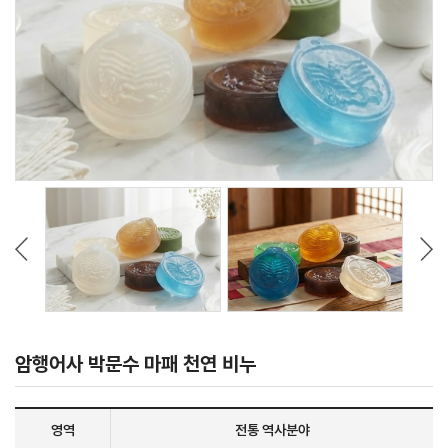
암행어사 박문수 마패 천연 비누
영역
전통 역사분야