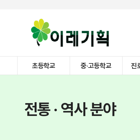
초등학교
중·고등학교
진
전통 · 역사 분야