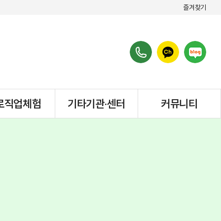
즐겨찾기
로직업체험
기타기관·센터
커뮤니티