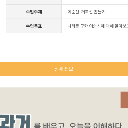
수업주제
이순신-거북선 만들기
수업목표
나라를 구한 이순신에 대해 알아보
상세 정보