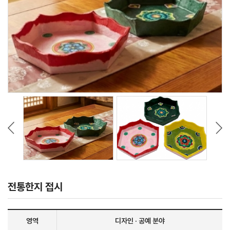
전통한지 접시
영역
디자인 · 공예 분야