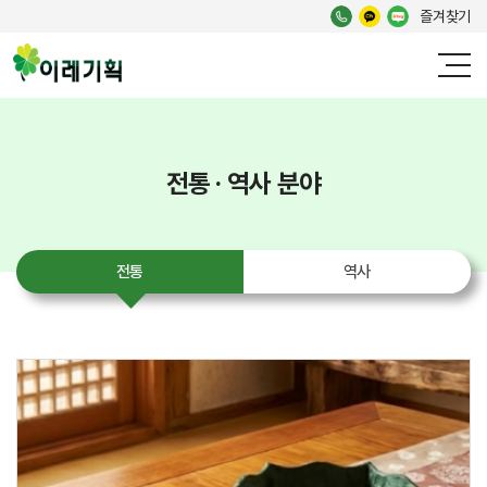
즐겨찾기
전통 · 역사 분야
전통
역사