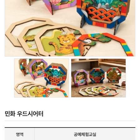
민화 우드시어터
영역
공예체험교실