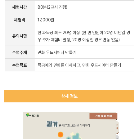
체험시간
80분(2교시 진행)
체험비
17,000원
한 과목당 최소 20명 이상 (한 반 인원이 20명 미만일 경
유의사항
우 추가 체험비 발생, 20명 이상일 경우 변동 없음)
수업주제
민화 우드시어터 만들기
수업목표
목공예와 민화를 이해하고, 민화 우드시어터 만들기
상세 정보